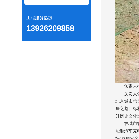
工程服务热线
13926209858
负责人指出
负责人强调
北京城市总
居之都目标
升历史文化
在城市管理
能源汽车充
快“百项安