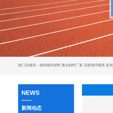
热门关键词：海绵城市材料 透水材料厂家 压模地坪模具 彩
NEWS
新闻动态