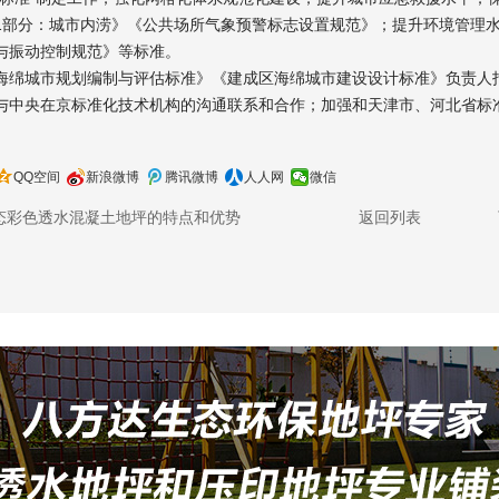
1部分：城市内涝》《公共场所气象预警标志设置规范》；提升环境管理
与振动控制规范》等标准。
城市规划编制与评估标准》《建成区海绵城市建设设计标准》负责人指
与中央在京标准化技术机构的沟通联系和合作；加强和天津市、河北省标
QQ空间
新浪微博
腾讯微博
人人网
微信
态彩色透水混凝土地坪的特点和优势
返回列表