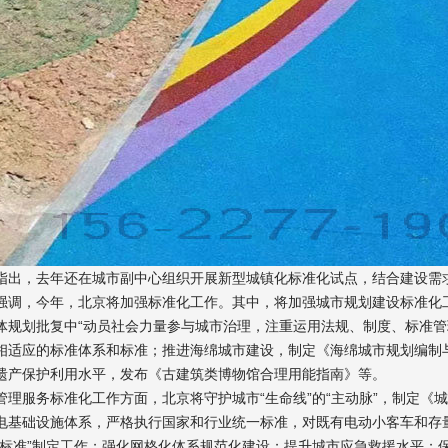
，去年还在城市副中心组织开展新型城镇化标准化试点，结合建设需求
，今年，北京将加强标准化工作。其中，将加强城市规划建设标准化工
体规划批复中“动员社会力量参与城市治理，注重运用法规、制度、标准管
相适应的标准体系和标准；推进海绵城市建设，制定《海绵城市规划编制
遗产保护利用水平，发布《古建筑类博物馆合理用能指南》等。
服务标准化工作方面，北京将守护城市“生命线”的“主动脉”，制定《
电基础设施体系，严格执行国家和行业统一标准，对既有电动小客车和存
全标准”制定工作；强化网格化体系规范化建设；提升城市应急救援水平；