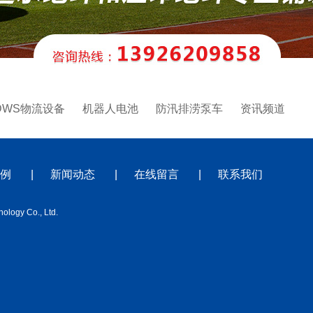
DWS物流设备
机器人电池
防汛排涝泵车
资讯频道
例
|
新闻动态
|
在线留言
|
联系我们
ology Co., Ltd.