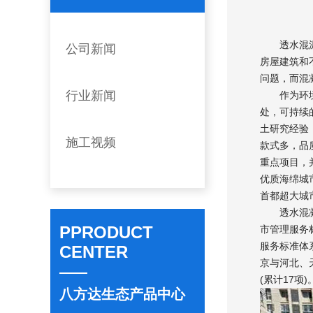
透水混泥土
公司新闻
房屋建筑和
问题，而混
行业新闻
作为环境负
处，可持续
土研究经验
施工视频
款式多，品
重点项目，
优质海绵城
首都超大城
透水混凝土
PPRODUCT
市管理服务
服务标准体
CENTER
京与河北、
(累计17项)
八方达生态产品中心