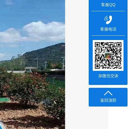
客服QQ
客服电话
加微信交谈
返回顶部