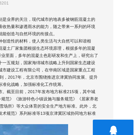
201
是业界的关注，现代城市的地表多被钢筋混凝土的
吸收热量和渗透雨水的能力，随之带来一系列的环境
就能创造与自然环境的衔接点。
创造性的材料，使人类生活与大自然可以和谐相
混凝土厂家
集团根据生态环境原理，根据多年的混凝
行业里面，多年的混凝土色彩研发和生产上，研究出了
十一五规划，国家海绵城市战略上升到国家生态建设
城市建设工程有限公司，在华南区域是国家重点工程
到，2017年，北京市围绕推进京津冀协同发展、提升
标准化战略，加强标准化工作统筹。
至目前，2017年发布地方标准215项，其中城
服务规范》《旅游特色小镇设施与服务规范》《居家养老
滑雪场所》等大众体育的安全生产地方标准。此外，北
技术规范》系列标准等13项京津冀区域协同地方标准