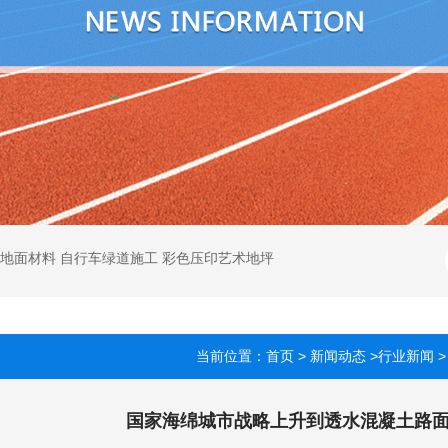
色地面材料 自行车绿道施工 彩色压印艺术地坪
当前位置：
首页
>
新闻动态
>
行业新闻
>
国家海绵城市战略上升到透水混凝土路