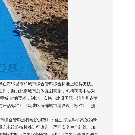
在海绵城市和城市综合管廊综合标准上取得突破。
作，助力北京城市总体规划实施，包括落实中央对
理城市”的要求，制定、实施与建设国际一流的和谐宜
与评估标准》《建成区海绵城市建设设计标准》；提
城市综合管廊运行维护规范》；促进形成科学高效的新
量充电设施按标准进行改造；严守安全生产红线，加
保障特大城市气象灾害防御，制定《气象灾害风险调查