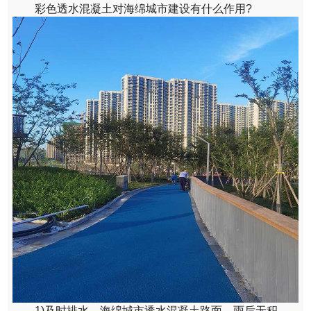
彩色透水混凝土对海绵城市建设有什么作用?
1)及时排水。海绵城市透水混凝土路面，雨后无积