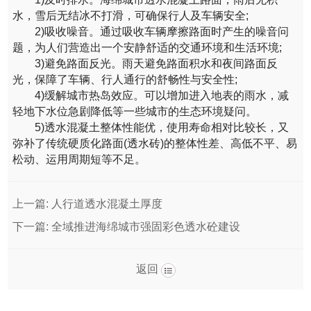
水，雪后无结冰不打滑，可确保行人及车辆安全;
2)吸收噪音。通过吸收车辆摩擦路面时产生的噪音问
题，为人们营造出一个安静舒适的交通环境和生活环境;
3)避免路面反光。雨天避免路面积水和夜间路面反
光，保障了车辆、行人通行的舒畅性与安全性;
4)缓解城市热岛效应。可以增加进入地表的雨水，减
轻地下水位急剧降低等一些城市的生态环境疑问。
5)透水混凝土整体性能优，使用寿命相对比较长，又
弥补了传统硬质化路面(透水砖)的整体性差、高低不平、易
松动、运用周期短等不足。
上一篇:
人行道透水混凝土厚度
下一篇:
全域推进海绵城市强固彩色透水砼建设
返回