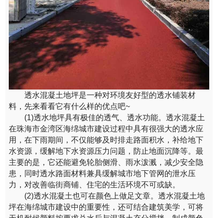
透水混凝土地坪是一种对环境友好型的透水铺装材
料，先来看看它有什么样的优点吧~
(1)透水地坪具有极佳的透气、透水功能。透水混凝土
在珠海市金湾区海绵城市建设过程中具有很强大的透水应
用，在下雨期间，不仅能够及时排走路面积水，补给地下
水资源，缓解地下水资源压力问题，防止地面沉降等。最
主要的是，它还能避免轮胎侧滑、雨水泼溅，减少安全隐
患，同时透水路面材料兼具缓解城市地下管网的泄水压
力，对改善临街商铺、住宅的生活环境不可或缺。
(2)透水混凝土也可在颜色上做足文章。透水混凝土地
坪在海绵城市建设中的重要性，还可结合建筑美学，可将
无机耐候颜料按要求兑水后与混凝土充分搅拌，制成颜色